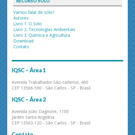
RECURSO SOLO
Vamos falar de solo?
Autores
Livro 1. O Solo
Livro 2. Tecnologias Ambientais
Livro 3. Química e Agricultura
Download
Contato
IQSC – Área 1
Avenida Trabalhador São-carlense, 400
CEP 13566-590 - São Carlos - SP - Brasil
IQSC – Área 2
Avenida João Dagnone, 1100
Jardim Santa Angelina
CEP 13563-120 - São Carlos - SP - Brasil
Contato